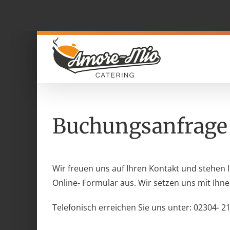
Zum
Inhalt
springen
Buchungsanfrage 
Wir freuen uns auf Ihren Kontakt und stehen 
Online- Formular aus. Wir setzen uns mit Ih
Telefonisch erreichen Sie uns unter: 02304- 2