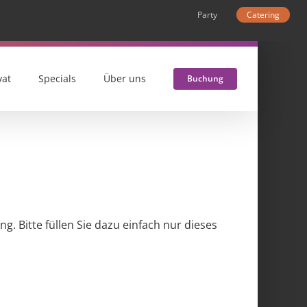
Party
Catering
vat
Specials
Über uns
Buchung
. Bitte füllen Sie dazu einfach nur dieses