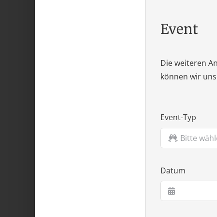
Event
Die weiteren An
können wir uns 
Event-Typ
Datum