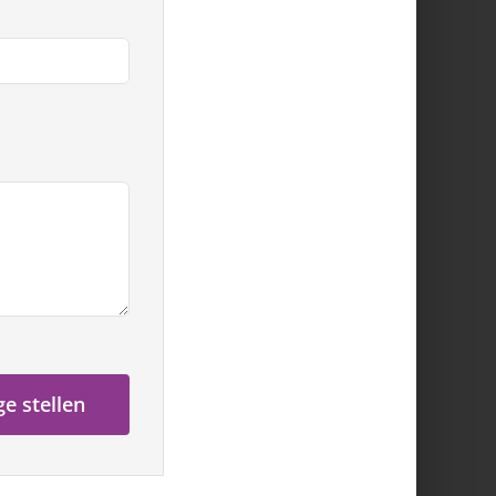
e stellen